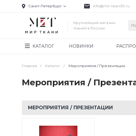
Санкт-Петербург
info@mir-tkani39.ru
Крупнейший магазин
тканей в России
КАТАЛОГ
НОВИНКИ
РАСПР
Главная
/
Каталог
/
Мероприятия / Презентации
Мероприятия / Презент
МЕРОПРИЯТИЯ / ПРЕЗЕНТАЦИИ