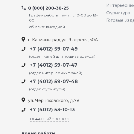
Интерьерны
8 (800) 200-38-25
Фурнитура
График работы: пн-пт: с 10-00 до 18-
Готовые изд
00
сб-вскр: выходной
г. Калининград ул. 9 апреля, 50А
+7 (4012) 59-07-49
(отдел тканей для пошива одежды)
+7 (4012) 59-07-47
(отдел интерьерных тканей)
+7 (4012) 59-07-48
(отдел фурнитуры)
ул. Черняховского, д.78
+7 (4012) 53-10-13
ОБРАТНЫЙ ЗВОНОК
Время работы