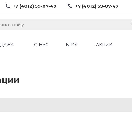
+7 (4012) 59-07-49
+7 (4012) 59-07-47
ОДАЖА
О НАС
БЛОГ
АКЦИИ
ации