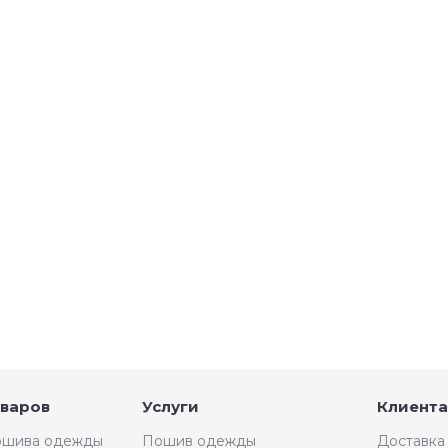
оваров
Услуги
Клиента
пошива одежды
Пошив одежды
Доставка