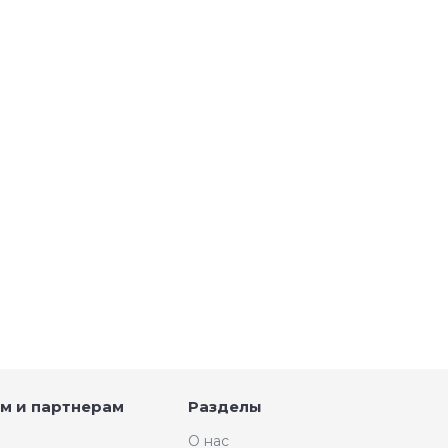
м и партнерам
Разделы
О нас