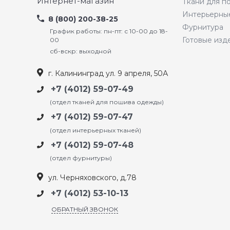
Интернет-магазин
Ткани для 
Интерьерны
8 (800) 200-38-25
Фурнитура
График работы: пн-пт: с 10-00 до 18-
Готовые изд
00
сб-вскр: выходной
г. Калининград ул. 9 апреля, 50А
+7 (4012) 59-07-49
(отдел тканей для пошива одежды)
+7 (4012) 59-07-47
(отдел интерьерных тканей)
+7 (4012) 59-07-48
(отдел фурнитуры)
ул. Черняховского, д.78
+7 (4012) 53-10-13
ОБРАТНЫЙ ЗВОНОК