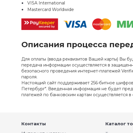
VISA International
Mastercard Worldwide
Описания процесса пере
Для оплаты (ввода реквизитов Вашей карты) Вы б
передача информации осуществляется в защищенн
безопасного проведения интернет-платежей Verifi
пароля.
Настоящий сайт поддерживает 256-битное шифров
Петербург". Введенная информация не будет пред
платежей по банковским картам осуществляется в с
Контакты
Каталог т