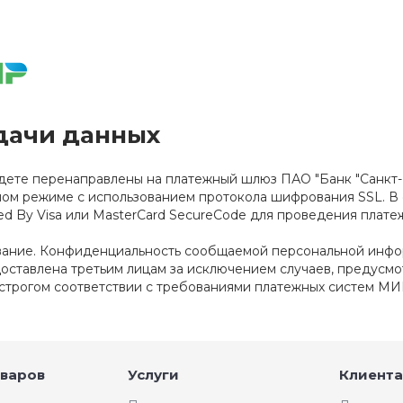
дачи данных
удете перенаправлены на платежный шлюз ПАО "Банк "Санкт
ом режиме с использованием протокола шифрования SSL. В 
ed By Visa или MasterCard SecureCode для проведения плат
ание. Конфиденциальность сообщаемой персональной инфор
оставлена третьим лицам за исключением случаев, предусм
трогом соответствии с требованиями платежных систем МИР, V
оваров
Услуги
Клиента