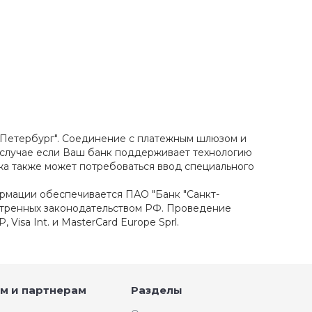
-Петербург". Соединение с платежным шлюзом и
случае если Ваш банк поддерживает технологию
ежа также может потребоваться ввод специального
мации обеспечивается ПАО "Банк "Санкт-
отренных законодательством РФ. Проведение
isa Int. и MasterCard Europe Sprl.
м и партнерам
Разделы