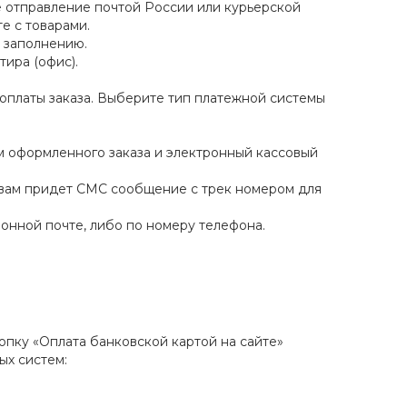
ое отправление почтой России или курьерской
е с товарами.
к заполнению.
тира (офис).
 оплаты заказа. Выберите тип платежной системы
ом оформленного заказа и электронный кассовый
и вам придет СМС сообщение с трек номером для
ронной почте, либо по номеру телефона.
пку «Оплата банковской картой на сайте»
ых систем: