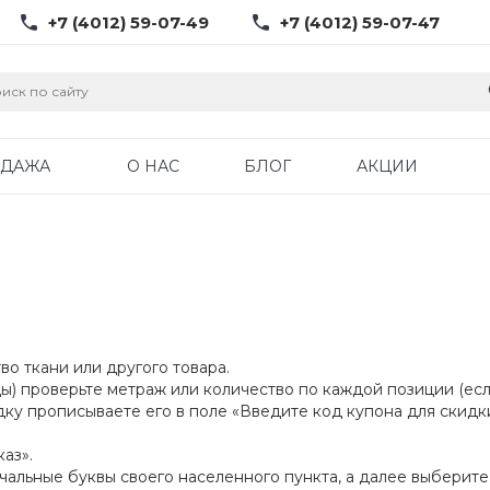
+7 (4012) 59-07-49
+7 (4012) 59-07-47
ОДАЖА
О НАС
БЛОГ
АКЦИИ
во ткани или другого товара.
цы) проверьте метраж или количество по каждой позиции (есл
дку прописываете его в поле «Введите код купона для скид
аз».
ачальные буквы своего населенного пункта, а далее выберите