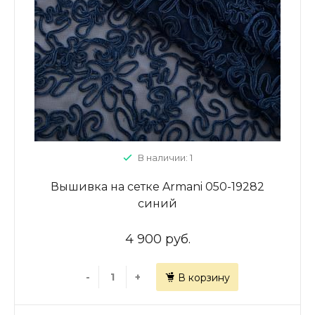
В наличии: 1
Вышивка на сетке Armani 050-19282
синий
4 900 руб.
-
+
В корзину