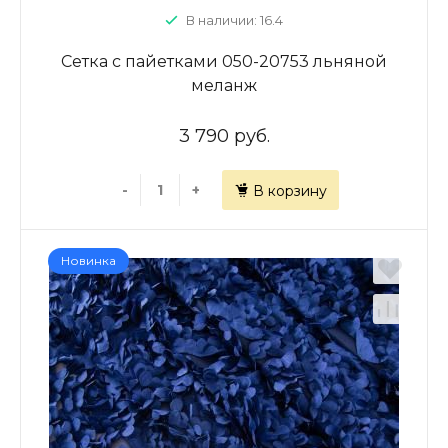
В наличии: 16.4
Сетка с пайетками 050-20753 льняной
меланж
3 790 руб.
-
+
В корзину
Новинка