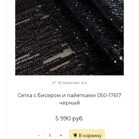
В наличии: 6.4
Сетка с бисером и пайетками 050-17617
черный
5 990 руб.
-
+
В корзину