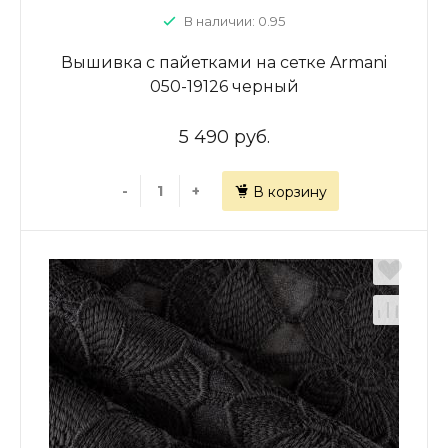
В наличии: 0.95
Вышивка с пайетками на сетке Armani
050-19126 черный
5 490 руб.
-
+
В корзину