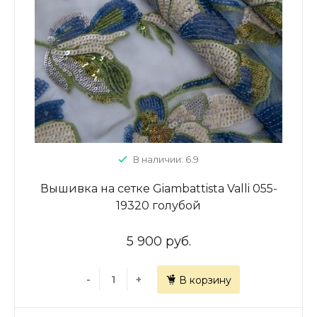
В наличии: 6.9
Вышивка на сетке Giambattista Valli 055-
19320 голубой
5 900 руб.
-
+
В корзину