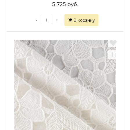
5 725 руб.
-
+
В корзину