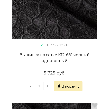
В наличии: 2.8
Вышивка на сетке К12-681 черный
однотонный
5 725 руб.
-
+
В корзину