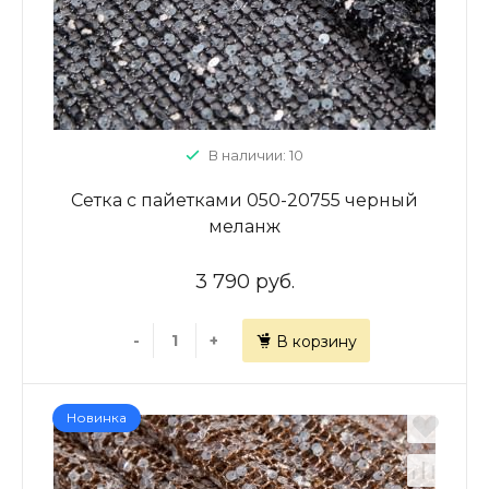
В наличии: 10
Сетка с пайетками 050-20755 черный
меланж
3 790 руб.
-
+
В корзину
Новинка