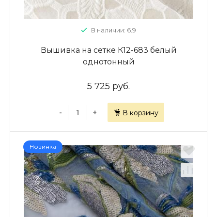
В наличии: 6.9
Вышивка на сетке К12-683 белый
однотонный
5 725 руб.
-
+
В корзину
Новинка