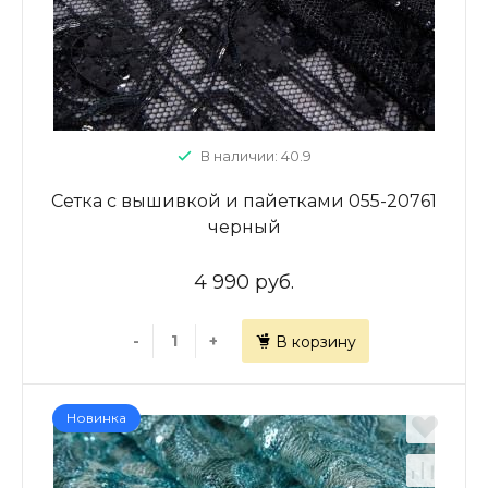
В наличии: 40.9
Сетка с вышивкой и пайетками 055-20761
черный
4 990 руб.
-
+
В корзину
Новинка