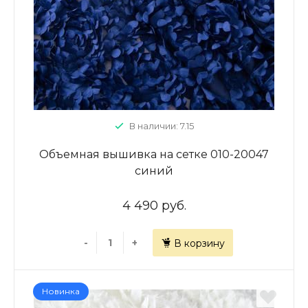
В наличии: 7.15
Объемная вышивка на сетке 010-20047
синий
4 490 руб.
-
+
В корзину
Новинка