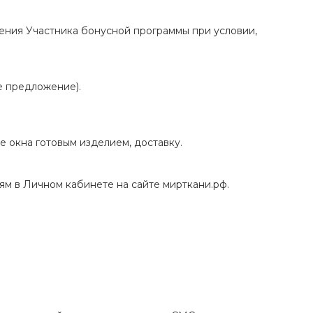
ения Участника бонусной программы при условии,
е предложение).
е окна готовым изделием, доставку.
м в Личном кабинете на сайте мирткани.рф.