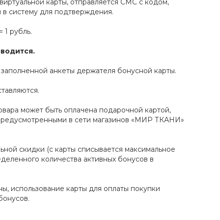
виртуальной карты, отправляется СМС с кодом,
в систему для подтверждения.
 1 рубль.
водится.
 заполненной анкеты держателя бонусной карты.
ставляются.
товара может быть оплачена подарочной картой,
 предусмотренными в сети магазинов «МИР ТКАНИ»
льной скидки (с карты списывается максимальное
еделенного количества активных бонусов в
ы, использование карты для оплаты покупки
бонусов.