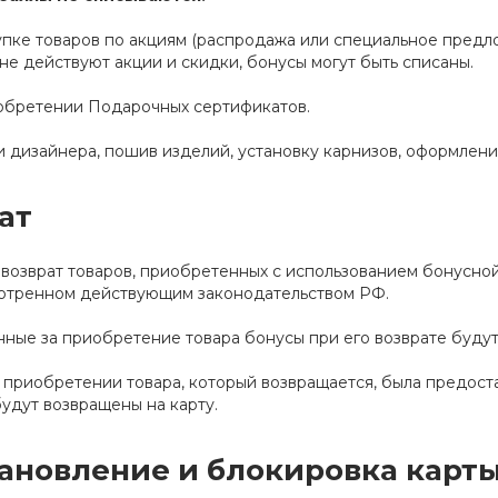
пке товаров по акциям (распродажа или специальное предлож
не действуют акции и скидки, бонусы могут быть списаны.
обретении Подарочных сертификатов.
и дизайнера, пошив изделий, установку карнизов, оформлени
ат
возврат товаров, приобретенных с использованием бонусной
отренном действующим законодательством РФ.
ные за приобретение товара бонусы при его возврате будут
 приобретении товара, который возвращается, была предоста
удут возвращены на карту.
ановление и блокировка карт