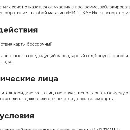
стник хочет отказаться от участия в программе, заблокирова
н обратиться в любой магазин «МИР ТКАНИ» с паспортом и 
действия
ствия карты бессрочный.
зованные за предыдущий календарный год бонусы становят
 года.
ические лица
итель юридического лица не может использовать бонусную 
кого лица, даже если он является держателем карты.
условия