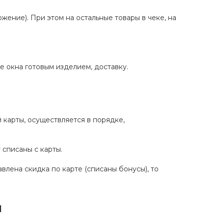
ение). При этом на остальные товары в чеке, на
е окна готовым изделием, доставку.
 карты, осуществляется в порядке,
 списаны с карты.
влена скидка по карте (списаны бонусы), то
ы