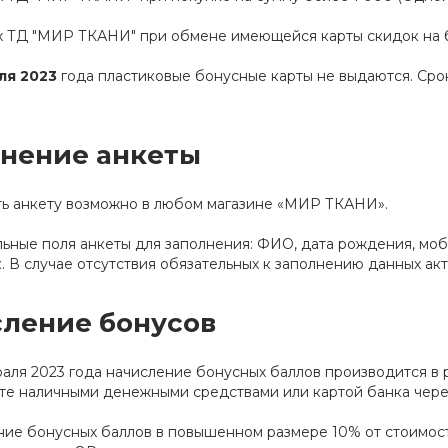
х ТД "МИР ТКАНИ" при обмене имеющейся карты скидок на 
ля 2023
года пластиковые бонусные карты не выдаются. Сро
нение анкеты
ть анкету возможно в любом магазине «МИР ТКАНИ».
ьные поля анкеты для заполнения: ФИО, дата рождения, моби
. В случае отсутствия обязательных к заполнению данных ак
ление бонусов
раля 2023 года начисление бонусных баллов производится в
те наличными денежными средствами или картой банка чере
ие бонусных баллов в повышенном размере 10% от стоимос