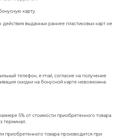
бонусную карту.
к действия выданных раннее пластиковых карт не
льный телефон, e-mail, согласие на получение
тивация скидки на бонусной карте невозможна.
 размере 5% от стоимости приобретенного товара
з терминал.
ти приобретенного товара производится при