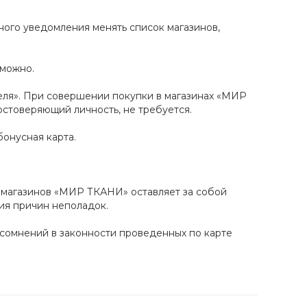
ого уведомления менять список магазинов,
зможно.
еля». При совершении покупки в магазинах «МИР
стоверяющий личность, не требуется.
онусная карта.
ь магазинов «МИР ТКАНИ» оставляет за собой
ия причин неполадок.
 сомнений в законности проведенных по карте