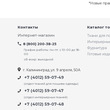
*Новые пра
Контакты
Каталог т
Интернет-магазин
Ткани для 
Интерьерны
8 (800) 200-38-25
Фурнитура
График работы: пн-пт: с 10-00 до 18-
Готовые изд
00
сб-вскр: выходной
г. Калининград ул. 9 апреля, 50А
+7 (4012) 59-07-49
(отдел тканей для пошива одежды)
+7 (4012) 59-07-47
(отдел интерьерных тканей)
+7 (4012) 59-07-48