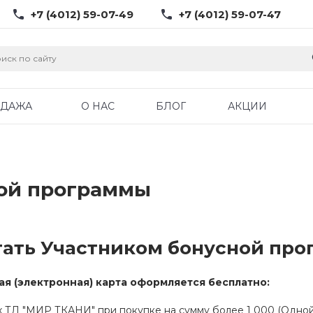
+7 (4012) 59-07-49
+7 (4012) 59-07-47
ОДАЖА
О НАС
БЛОГ
АКЦИИ
ной программы
тать Участником бонусной про
ая (электронная) карта оформляется бесплатно:
х ТД "МИР ТКАНИ" при покупке на сумму более 1 000 (Одной