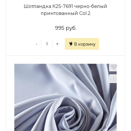
Шотландка К25-7691 черно-белый
принтованный Col.2
995 руб.
-
+
В корзину