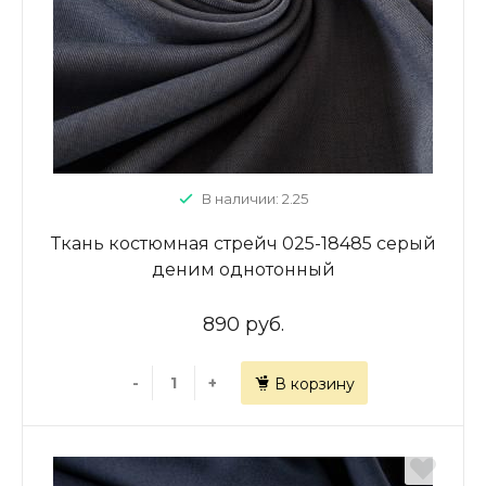
В наличии: 2.25
Ткань костюмная стрейч 025-18485 серый
деним однотонный
890 руб.
-
+
В корзину