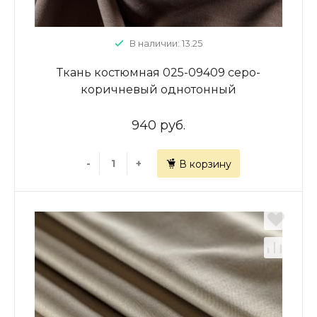
В наличии: 13.25
Ткань костюмная 025-09409 серо-
коричневый однотонный
940 руб.
-
+
В корзину