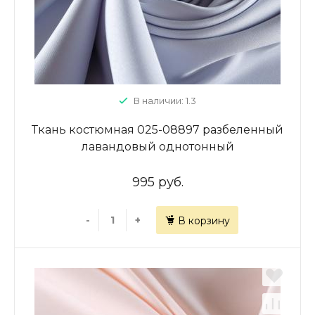
В наличии: 1.3
Ткань костюмная 025-08897 разбеленный
лавандовый однотонный
995 руб.
-
+
В корзину