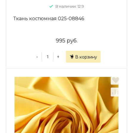
В наличии: 12.9
Ткань костюмная 025-08846
995 руб.
-
+
В корзину