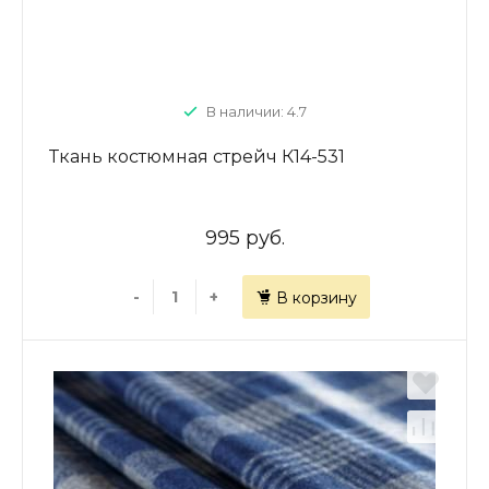
В наличии: 4.7
Ткань костюмная стрейч К14-531
995 руб.
-
+
В корзину