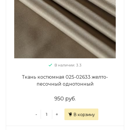
В наличии: 3.3
Ткань костюмная 025-02633 желто-
песочный однотонный
950 руб.
-
+
В корзину