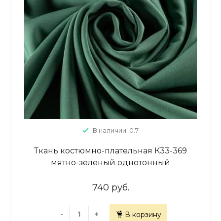
В наличии: 0.7
Ткань костюмно-плательная К33-369
мятно-зеленый однотонный
740 руб.
-
+
В корзину