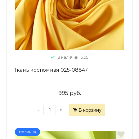
В наличии: 6.55
Ткань костюмная 025-08847
995 руб.
-
+
В корзину
Новинка