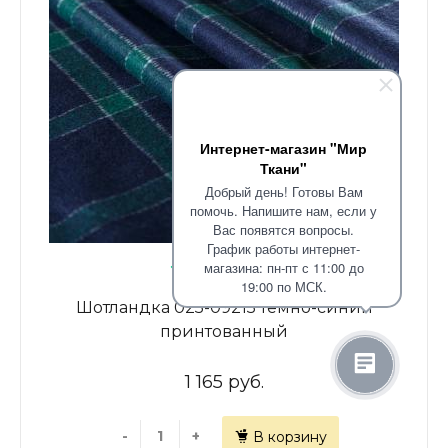
Интернет-магазин "Мир
Ткани"
Добрый день! Готовы Вам
помочь. Напишите нам, если у
Вас появятся вопросы.
График работы интернет-
В наличии: 47
магазина: пн-пт с 11:00 до
19:00 по МСК.
Шотландка 025-09215 темно-синий
принтованный
1 165 руб.
-
+
В корзину