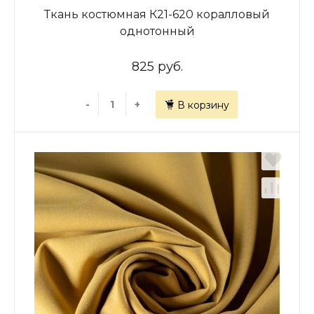
Ткань костюмная К21-620 коралловый
однотонный
825 руб.
-
+
В корзину