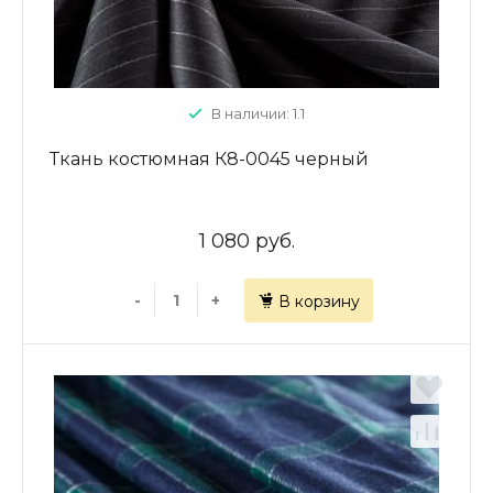
В наличии: 1.1
Ткань костюмная К8-0045 черный
1 080 руб.
-
+
В корзину