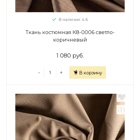
В наличии: 4.6
Ткань костюмная К8-0006 светло-
коричневый
1 080 руб.
-
+
В корзину