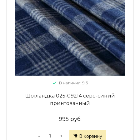
В наличии: 9.5
Шотландка 025-09214 серо-синий
принтованный
995 руб.
-
+
В корзину