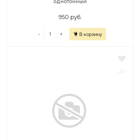
однотонный
950 руб.
-
+
В корзину