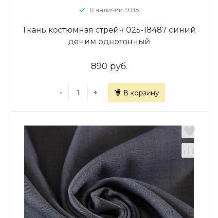
В наличии: 9.85
Ткань костюмная стрейч 025-18487 синий
деним однотонный
890 руб.
-
+
В корзину