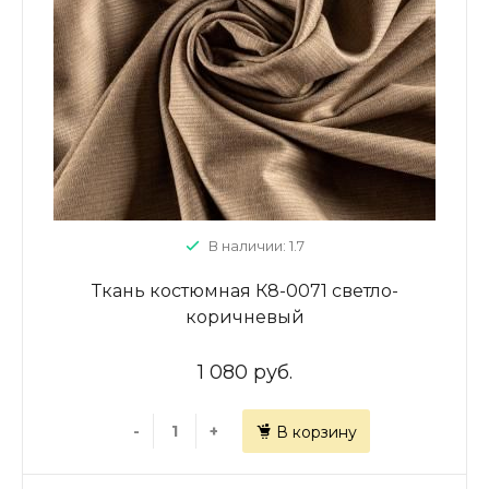
В наличии: 1.7
Ткань костюмная К8-0071 светло-
коричневый
1 080 руб.
-
+
В корзину