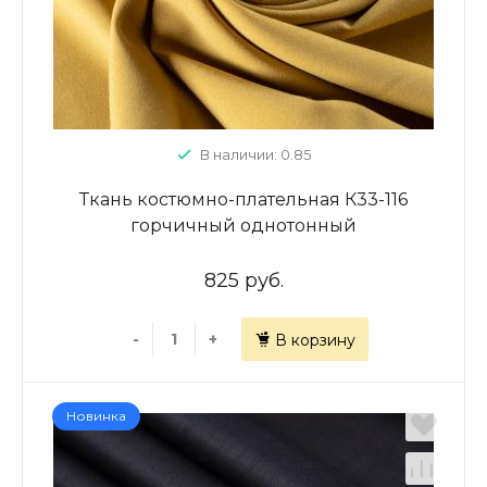
В наличии: 0.85
Ткань костюмно-плательная К33-116
горчичный однотонный
825 руб.
-
+
В корзину
Новинка