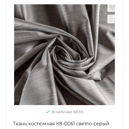
В наличии: 66.95
Ткань костюмная К8-0061 светло-серый