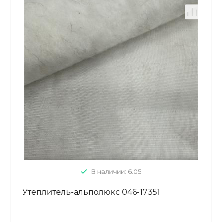
В наличии: 6.05
Утеплитель-альполюкс 046-17351