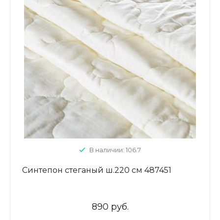
В наличии: 106.7
Синтепон стеганый ш.220 см 487451
890 руб.