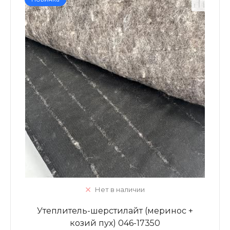
Нет в наличии
Утеплитель-шерстилайт (меринос +
козий пух) 046-17350