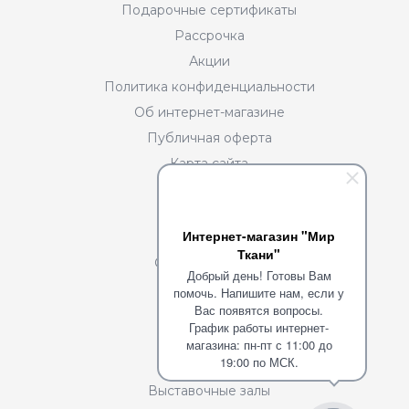
Подарочные сертификаты
Рассрочка
Акции
Политика конфиденциальности
Об интернет-магазине
Публичная оферта
Карта сайта
Разделы
Интернет-магазин "Мир
О нас
Ткани"
Сотрудничество
Добрый день! Готовы Вам
Портфолио
помочь. Напишите нам, если у
Вас появятся вопросы.
Команда
График работы интернет-
Блог
магазина: пн-пт с 11:00 до
19:00 по МСК.
Вакансии
Выставочные залы