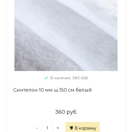
В наличии: 380.658
Синтепон 10 мм ш.150 см белый
360 руб.
-
+
В корзину