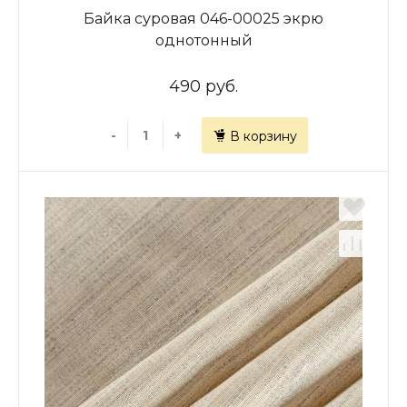
Байка суровая 046-00025 экрю
однотонный
490 руб.
-
+
В корзину