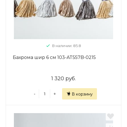
В наличии: 85.8
Бахрома шир 6 см 103-AT557B-0215
1 320 руб.
-
+
В корзину