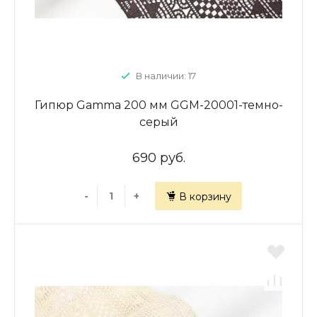
В наличии: 17
Гипюр Gamma 200 мм GGM-20001-темно-
серый
690 руб.
-
+
В корзину