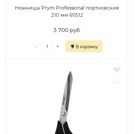
Ножницы Prym Professional портновские
210 мм 611512
3 700 руб.
-
+
В корзину