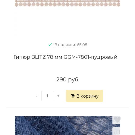
В наличии: 65.05
Гипюр BLITZ 78 мм GGM-7801-пудровый
290 руб.
-
+
В корзину