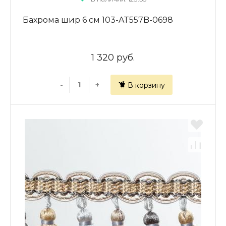
Бахрома шир 6 см 103-AT557B-0698
1 320 руб.
-
+
В корзину