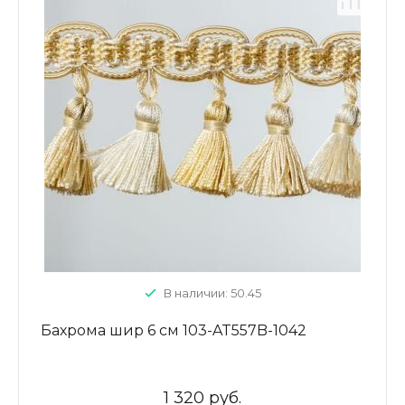
В наличии: 50.45
Бахрома шир 6 см 103-AT557B-1042
1 320 руб.