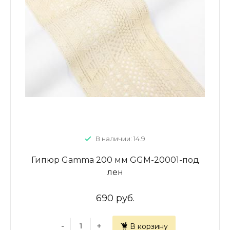
В наличии: 14.9
Гипюр Gamma 200 мм GGM-20001-под
лен
690 руб.
-
+
В корзину