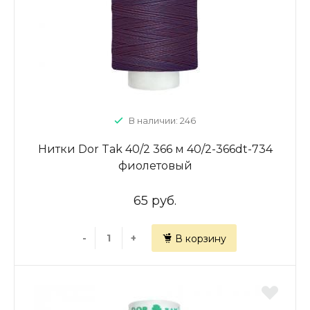
В наличии: 246
Нитки Dor Tak 40/2 366 м 40/2-366dt-734
фиолетовый
65 руб.
-
+
В корзину