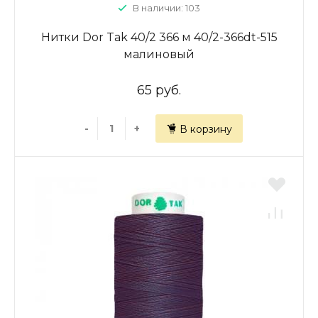
В наличии: 103
Нитки Dor Tak 40/2 366 м 40/2-366dt-515
малиновый
65 руб.
-
+
В корзину