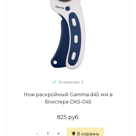
В наличии: 2
Нож раскройный Gamma d45 мм в
блистере DKS-045
825 руб.
-
+
В корзину