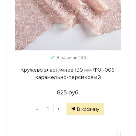
В наличии: 16.5
Кружево эластичное 130 мм Ф01-0061
карамельно-персиковый
825 руб.
-
+
В корзину