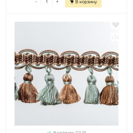
-
+
В корзину
В наличии: 123.55