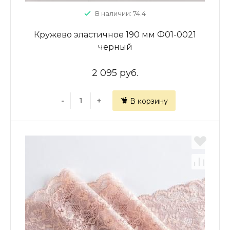
В наличии: 74.4
Кружево эластичное 190 мм Ф01-0021
черный
2 095 руб.
-
+
В корзину