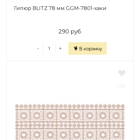
Гипюр BLITZ 78 мм GGM-7801-хаки
290 руб.
-
+
В корзину