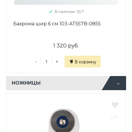
В наличии: 55.7
Бахрома шир 6 см 103-AT557B-0855
1 320 руб.
-
+
В корзину
НОЖНИЦЫ
→