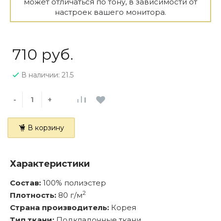
может отличаться по тону, в зависимости от
настроек вашего монитора.
710 руб.
В наличии: 21.5
-
+
В корзину
Характеристики
Состав:
100% полиэстер
2
Плотность:
80 г/м
Страна производитель:
Корея
Тип ткани:
Подкладочные ткани