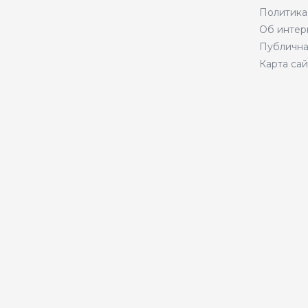
Политика
Об интер
Публична
Карта сай