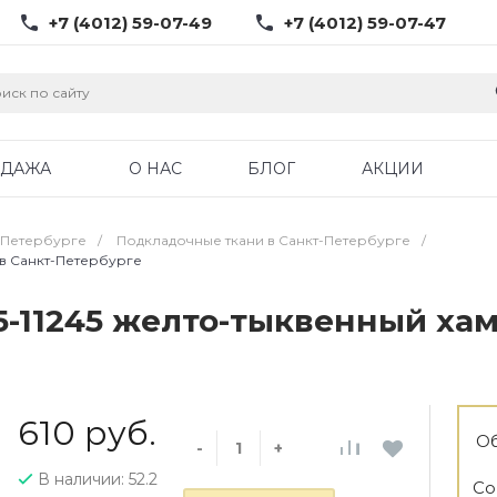
+7 (4012) 59-07-49
+7 (4012) 59-07-47
ОДАЖА
О НАС
БЛОГ
АКЦИИ
-Петербурге
/
Подкладочные ткани в Санкт-Петербурге
/
 в Санкт-Петербурге
-11245 желто-тыквенный хам
610 руб.
Об
-
+
В наличии: 52.2
Со