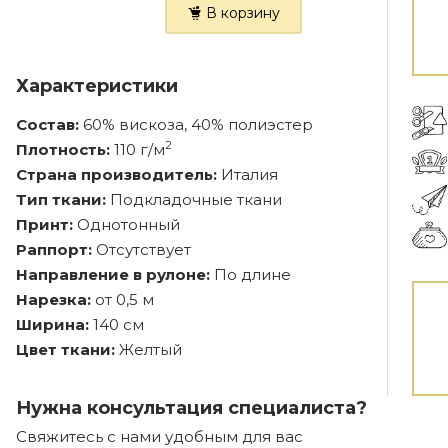
В корзину
Характеристики
Состав:
60% вискоза, 40% полиэстер
2
Плотность:
110 г/м
Страна производитель:
Италия
Тип ткани:
Подкладочные ткани
Принт:
Однотонный
Раппорт:
Отсутствует
Направление в рулоне:
По длине
Нарезка:
от 0,5 м
Ширина:
140 см
Цвет ткани:
Желтый
Нужна консультация специалиста?
Свяжитесь с нами удобным для вас