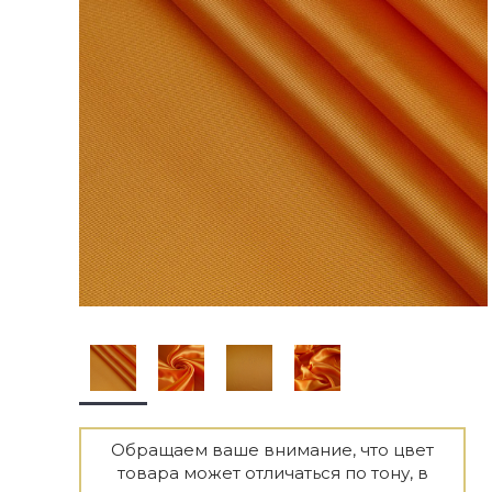
Обращаем ваше внимание, что цвет
товара может отличаться по тону, в