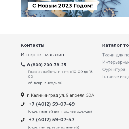
С Новым 2023 Годом!
Контакты
Каталог т
Интернет-магазин
Ткани для 
Интерьерны
8 (800) 200-38-25
Фурнитура
График работы: пн-пт: с 10-00 до 18-
Готовые изд
00
сб-вскр: выходной
г. Калининград ул. 9 апреля, 50А
+7 (4012) 59-07-49
(отдел тканей для пошива одежды)
+7 (4012) 59-07-47
(отдел интерьерных тканей)