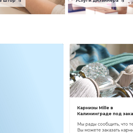
в штор
Услуги дизайнера
Карнизы Mille в
Калининграде под зак
Мы рады сообщить, что т
Вы можете заказать карн