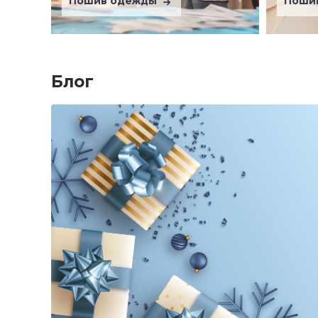
Пошив одежды
Поши
Блог