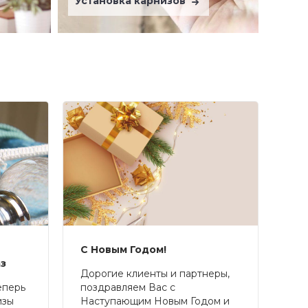
Установка карнизов
С Новым Годом!
аз
Дорогие клиенты и партнеры,
еперь
поздравляем Вас с
изы
Наступающим Новым Годом и