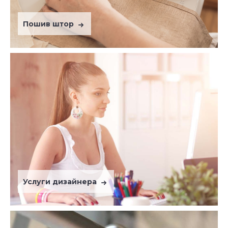
Пошив штор
Услуги дизайнера