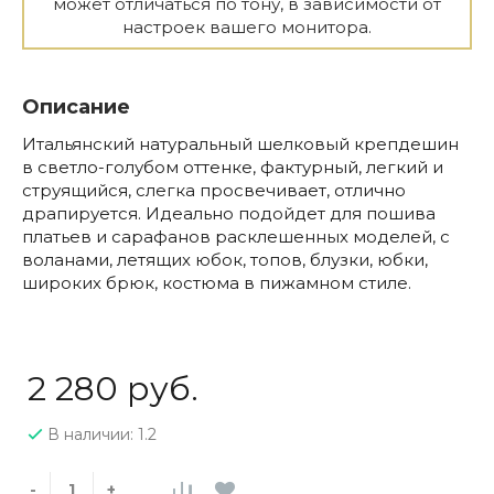
может отличаться по тону, в зависимости от
настроек вашего монитора.
Описание
Итальянский натуральный шелковый крепдешин
в светло-голубом оттенке, фактурный, легкий и
струящийся, слегка просвечивает, отлично
драпируется. Идеально подойдет для пошива
платьев и сарафанов расклешенных моделей, с
воланами, летящих юбок, топов, блузки, юбки,
широких брюк, костюма в пижамном стиле.
2 280 руб.
В наличии: 1.2
-
+