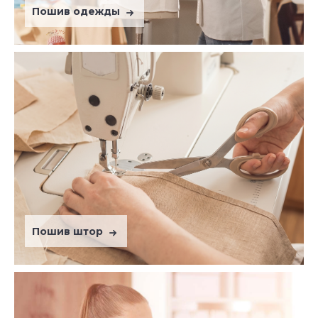
Пошив одежды
Пошив штор