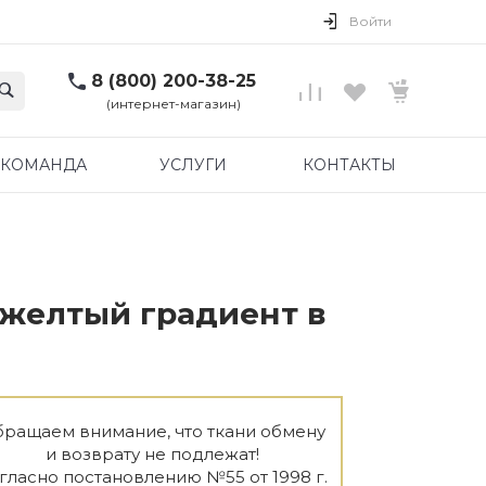
Войти
8 (800) 200-38-25
(интернет-магазин)
КОМАНДА
УСЛУГИ
КОНТАКТЫ
о-желтый градиент в
ращаем внимание, что ткани обмену
и возврату не подлежат!
гласно постановлению №55 от 1998 г.