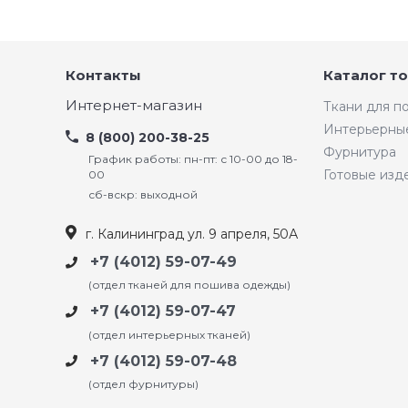
Контакты
Каталог т
Интернет-магазин
Ткани для 
Интерьерны
8 (800) 200-38-25
Фурнитура
График работы: пн-пт: с 10-00 до 18-
Готовые изд
00
сб-вскр: выходной
г. Калининград ул. 9 апреля, 50А
+7 (4012) 59-07-49
(отдел тканей для пошива одежды)
+7 (4012) 59-07-47
(отдел интерьерных тканей)
+7 (4012) 59-07-48
(отдел фурнитуры)