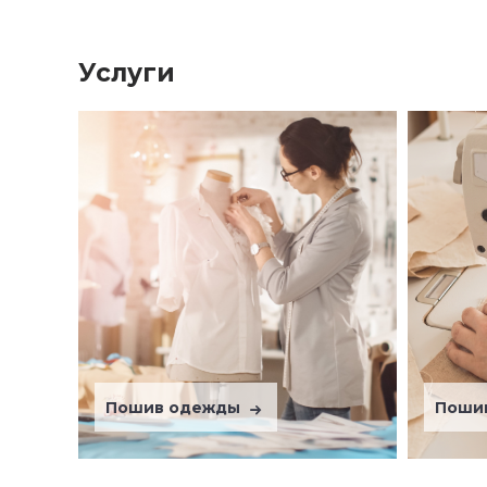
Услуги
Пошив одежды
Поши