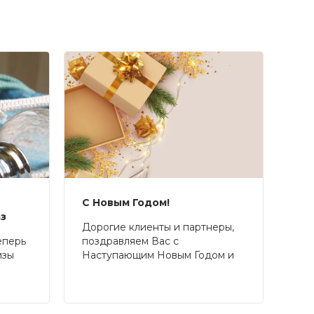
С Новым Годом!
аз
Дорогие клиенты и партнеры,
еперь
поздравляем Вас с
изы
Наступающим Новым Годом и
Рождеством!