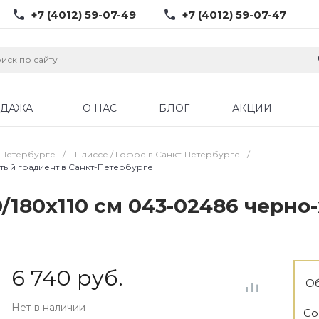
+7 (4012) 59-07-49
+7 (4012) 59-07-47
ОДАЖА
О НАС
БЛОГ
АКЦИИ
-Петербурге
/
Плиссе / Гофре в Санкт-Петербурге
/
тый градиент в Санкт-Петербурге
0/180х110 см 043-02486 черн
6 740 руб.
Об
Нет в наличии
Со