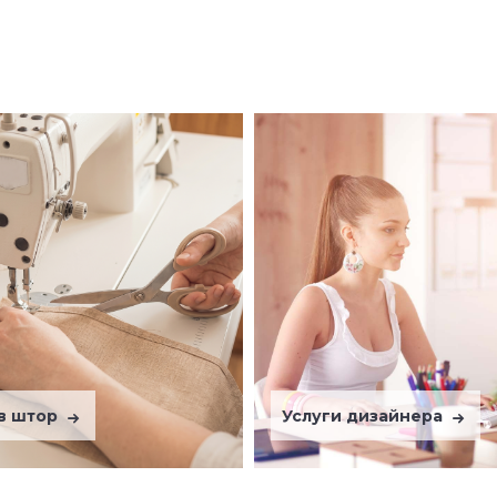
в штор
Услуги дизайнера