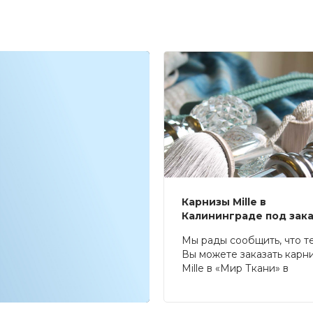
Карнизы Mille в
Калининграде под зак
Мы рады сообщить, что т
Вы можете заказать карн
Mille в «Мир Ткани» в
Калининграде.