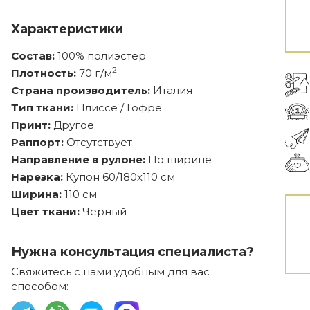
Характеристики
Состав:
100% полиэстер
2
Плотность:
70 г/м
Страна производитель:
Италия
Тип ткани:
Плиссе / Гофре
Принт:
Другое
Раппорт:
Отсутствует
Направление в рулоне:
По ширине
Нарезка:
Купон 60/180х110 см
Ширина:
110 см
Цвет ткани:
Черный
Нужна консультация специалиста?
Свяжитесь с нами удобным для вас
способом: