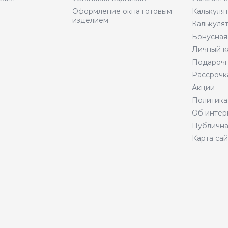
Оформление окна готовым
Калькуля
изделием
Калькуля
Бонусная
Личный к
Подарочн
Рассрочк
Акции
Политика
Об интер
Публична
Карта сай