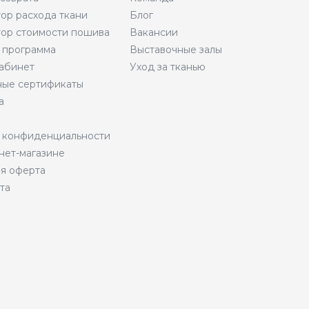
тор расхода ткани
Блог
тор стоимости пошива
Вакансии
 программа
Выставочные залы
абинет
Уход за тканью
ые сертификаты
а
 конфиденциальности
нет-магазине
я оферта
та