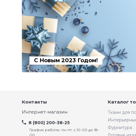
С Новым 2023 Годом!
Контакты
Каталог т
Интернет-магазин
Ткани для 
Интерьерны
8 (800) 200-38-25
Фурнитура
График работы: пн-пт: с 10-00 до 18-
Готовые изд
00