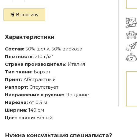
В корзину
Характеристики
Состав:
50% шелк, 50% вискоза
2
Плотность:
210 г/м
Страна производитель:
Италия
Тип ткани:
Бархат
Принт:
Абстрактный
Раппорт:
Отсутствует
Направление в рулоне:
По длине
Нарезка:
от 0,5 м
Ширина:
140 см
Цвет ткани:
Белый
Нужна консультация специалиста?